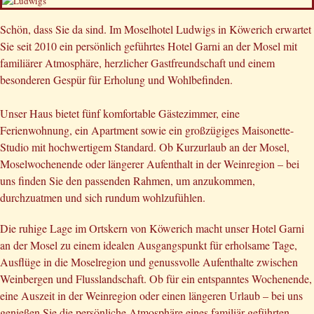
Schön, dass Sie da sind. Im Moselhotel Ludwigs in Köwerich erwartet
Sie seit 2010 ein persönlich geführtes Hotel Garni an der Mosel mit
familiärer Atmosphäre, herzlicher Gastfreundschaft und einem
besonderen Gespür für Erholung und Wohlbefinden.
Unser Haus bietet fünf komfortable Gästezimmer, eine
Ferienwohnung, ein Apartment sowie ein großzügiges Maisonette-
Studio mit hochwertigem Standard. Ob Kurzurlaub an der Mosel,
Moselwochenende oder längerer Aufenthalt in der Weinregion – bei
uns finden Sie den passenden Rahmen, um anzukommen,
durchzuatmen und sich rundum wohlzufühlen.
Die ruhige Lage im Ortskern von Köwerich macht unser Hotel Garni
an der Mosel zu einem idealen Ausgangspunkt für erholsame Tage,
Ausflüge in die Moselregion und genussvolle Aufenthalte zwischen
Weinbergen und Flusslandschaft. Ob für ein entspanntes Wochenende,
eine Auszeit in der Weinregion oder einen längeren Urlaub – bei uns
genießen Sie die persönliche Atmosphäre eines familiär geführten