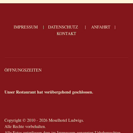
IMPRESSUM
|
DATENSCHUTZ
|
ANFAHRT
|
KONTAKT
ÖFFNUNGSZEITEN
Unser Restaurant hat vorübergehend geschlossen.
Copyright © 2010 - 2026 Moselhotel Ludwigs.
Alle Rechte vorbehalten.
Alle Fotos unterliegen dem im Impressum genannten Urheberrechten.