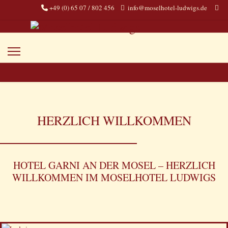
+49 (0) 65 07 / 802 456
info@moselhotel-ludwigs.de
HERZLICH WILLKOMMEN
HOTEL GARNI AN DER MOSEL – HERZLICH
WILLKOMMEN IM MOSELHOTEL LUDWIGS