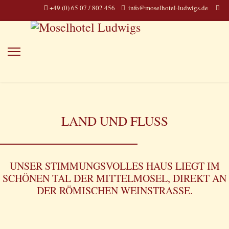
+49 (0) 65 07 / 802 456
info@moselhotel-ludwigs.de
LAND UND FLUSS
UNSER STIMMUNGSVOLLES HAUS LIEGT IM
SCHÖNEN TAL DER MITTELMOSEL, DIREKT AN
DER RÖMISCHEN WEINSTRASSE.