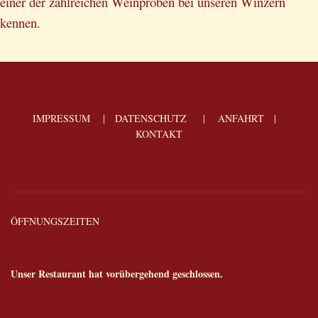
einer der zahlreichen Weinproben bei unseren Winzern
kennen.
IMPRESSUM
|
DATENSCHUTZ
|
ANFAHRT
|
KONTAKT
ÖFFNUNGSZEITEN
Unser Restaurant hat vorübergehend geschlossen.