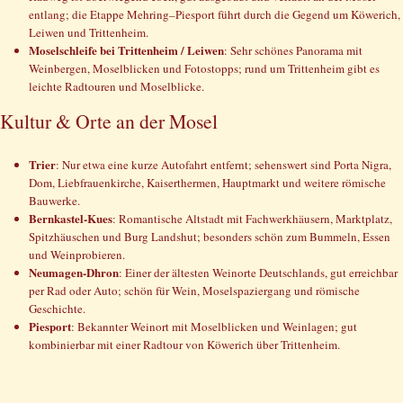
entlang; die Etappe Mehring–Piesport führt durch die Gegend um Köwerich,
Leiwen und Trittenheim.
Moselschleife bei Trittenheim / Leiwen
: Sehr schönes Panorama mit
Weinbergen, Moselblicken und Fotostopps; rund um Trittenheim gibt es
leichte Radtouren und Moselblicke.
Kultur & Orte an der Mosel
Trier
: Nur etwa eine kurze Autofahrt entfernt; sehenswert sind Porta Nigra,
Dom, Liebfrauenkirche, Kaiserthermen, Hauptmarkt und weitere römische
Bauwerke.
Bernkastel-Kues
: Romantische Altstadt mit Fachwerkhäusern, Marktplatz,
Spitzhäuschen und Burg Landshut; besonders schön zum Bummeln, Essen
und Weinprobieren.
Neumagen-Dhron
: Einer der ältesten Weinorte Deutschlands, gut erreichbar
per Rad oder Auto; schön für Wein, Moselspaziergang und römische
Geschichte.
Piesport
: Bekannter Weinort mit Moselblicken und Weinlagen; gut
kombinierbar mit einer Radtour von Köwerich über Trittenheim.