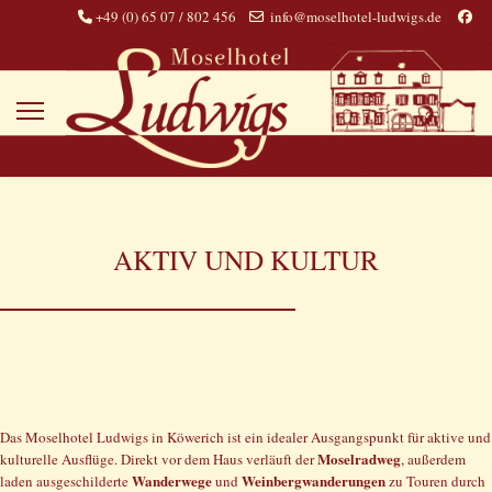
+49 (0) 65 07 / 802 456
info@moselhotel-ludwigs.de
AKTIV UND KULTUR
Das Moselhotel Ludwigs in Köwerich ist ein idealer Ausgangspunkt für aktive und
Moselradweg
kulturelle Ausflüge. Direkt vor dem Haus verläuft der
, außerdem
Wanderwege
Weinbergwanderungen
laden ausgeschilderte
und
zu Touren durch