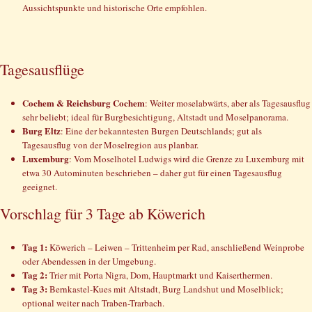
Aussichtspunkte und historische Orte empfohlen.
Tagesausflüge
Cochem & Reichsburg Cochem
: Weiter moselabwärts, aber als Tagesausflug
sehr beliebt; ideal für Burgbesichtigung, Altstadt und Moselpanorama.
Burg Eltz
: Eine der bekanntesten Burgen Deutschlands; gut als
Tagesausflug von der Moselregion aus planbar.
Luxemburg
: Vom Moselhotel Ludwigs wird die Grenze zu Luxemburg mit
etwa 30 Autominuten beschrieben – daher gut für einen Tagesausflug
geeignet.
Vorschlag für 3 Tage ab Köwerich
Tag 1:
Köwerich – Leiwen – Trittenheim per Rad, anschließend Weinprobe
oder Abendessen in der Umgebung.
Tag 2:
Trier mit Porta Nigra, Dom, Hauptmarkt und Kaiserthermen.
Tag 3:
Bernkastel-Kues mit Altstadt, Burg Landshut und Moselblick;
optional weiter nach Traben-Trarbach.